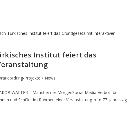
kisches Institut feiert das
Veranstaltung
atiebildung-Projekte
/
News
n JAKOB WALTER – Mannheimer MorgenSocial-Media-Verbot für
innen und Schüler im Rahmen einer Veranstaltung zum 77. Jahrestag…