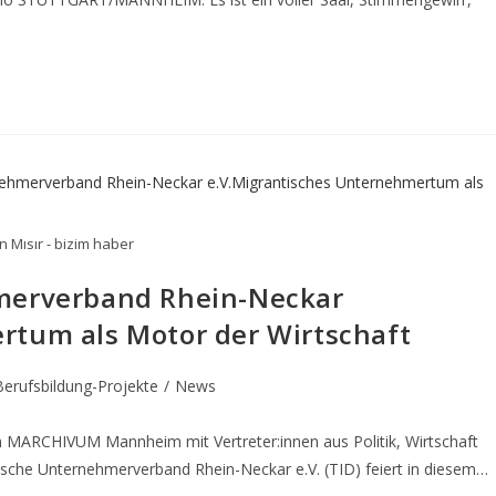
 Mısır - bizim haber
hmerverband Rhein-Neckar
rtum als Motor der Wirtschaft
Berufsbildung-Projekte
/
News
m MARCHIVUM Mannheim mit Vertreter:innen aus Politik, Wirtschaft
che Unternehmerverband Rhein-Neckar e.V. (TID) feiert in diesem…