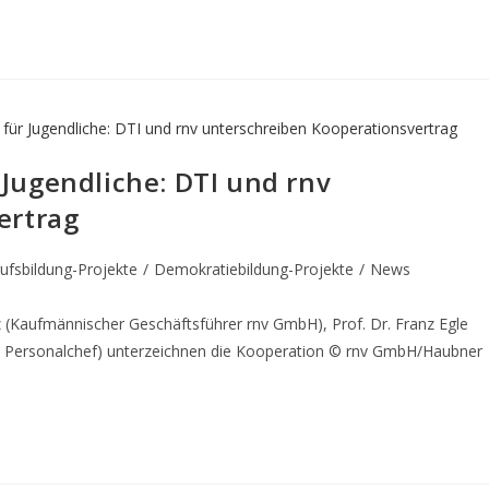
Jugendliche: DTI und rnv
ertrag
ufsbildung-Projekte
/
Demokratiebildung-Projekte
/
News
lz (Kaufmännischer Geschäftsführer rnv GmbH), Prof. Dr. Franz Egle
v Personalchef) unterzeichnen die Kooperation © rnv GmbH/Haubner