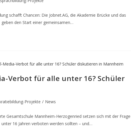
Sprachbildung-Projekte
ng schafft Chancen: Die Jobnet.AG, die Akademie Brücke und das
DTI) geben den Start einer gemeinsamen…
a-Verbot für alle unter 16? Schüler
atiebildung-Projekte
/
News
grierte Gesamtschule Mannheim-Herzogenried setzen sich mit der Frage
e unter 16 Jahren verboten werden sollten – und…