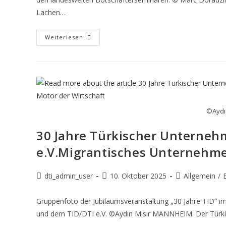
Lachen…
Weiterlesen
©Aydın
30 Jahre Türkischer Unterne
e.V.Migrantisches Unternehme
dti_admin_user
10. Oktober 2025
Allgemein
/
Gruppenfoto der Jubiläumsveranstaltung „30 Jahre TID“ i
und dem TID/DTI e.V. ©Aydın Mısır MANNHEIM. Der Türkis