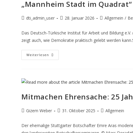
„Mannheim Stadt im Quadrat“
dti_admin_user
28. Januar 2026
Allgemein
/
Be
Das Deutsch-Türkische Institut für Arbeit und Bildung e.V.
zeigt auch, wie Demokratie praktisch gelebt werden kann.
Weiterlesen
Mitmachen Ehrensache: 25 Jah
Gizem Weber
31. Oktober 2025
Allgemein
Der ehemalige Stuttgarter Botschafter Emre Aras moderie
den landesweiten Botschafterseminaren. © Marc Doradzi