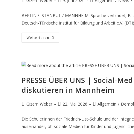
Gizem Weber
9. Juni 2026
Allgemein
/
News
/
BERLIN / ISTANBUL / MANNHEIM. Sprache verbindet, Bildu
Deutsch-Türkische Institut für Bildung und Arbeit e.V. (
Weiterlesen
PRESSE ÜBER UNS | Social-Medi
diskutieren in Mannheim
Gizem Weber
22. Mai 2026
Allgemein
/
Demokr
Die Schüler:innen der Friedrich-List-Schule und der Inte
auseinander, ob soziale Medien für Kinder und Jugendlich