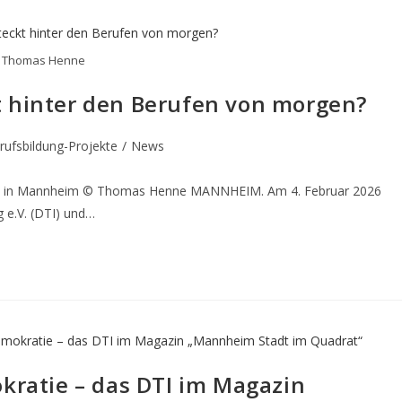
 Thomas Henne
t hinter den Berufen von morgen?
rufsbildung-Projekte
/
News
M in Mannheim © Thomas Henne MANNHEIM. Am 4. Februar 2026
g e.V. (DTI) und…
okratie – das DTI im Magazin