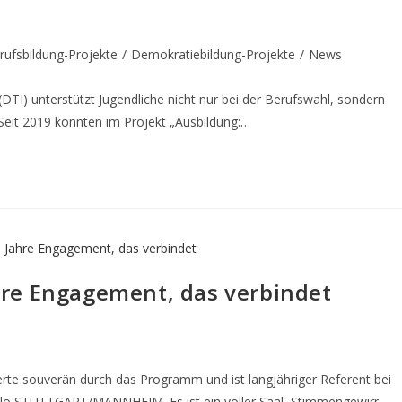
rufsbildung-Projekte
/
Demokratiebildung-Projekte
/
News
 (DTI) unterstützt Jugendliche nicht nur bei der Berufswahl, sondern
Seit 2019 konnten im Projekt „Ausbildung:…
re Engagement, das verbindet
rte souverän durch das Programm und ist langjähriger Referent bei
llo STUTTGART/MANNHEIM. Es ist ein voller Saal, Stimmengewirr,