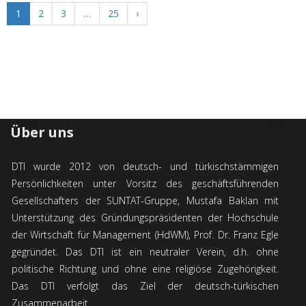
1
2
3
…
25
›
Über uns
DTI wurde 2012 von deutsch- und türkischstämmigen
Persönlichkeiten unter Vorsitz des geschäftsführenden
Gesellschafters der SUNTAT-Gruppe, Mustafa Baklan mit
Unterstützung des Gründungspräsidenten der Hochschule
der Wirtschaft für Management (HdWM), Prof. Dr. Franz Egle
gegründet. Das DTI ist ein neutraler Verein, d.h. ohne
politische Richtung und ohne eine religiöse Zugehörigkeit.
Das DTI verfolgt das Ziel der deutsch-türkischen
Zusammenarbeit.