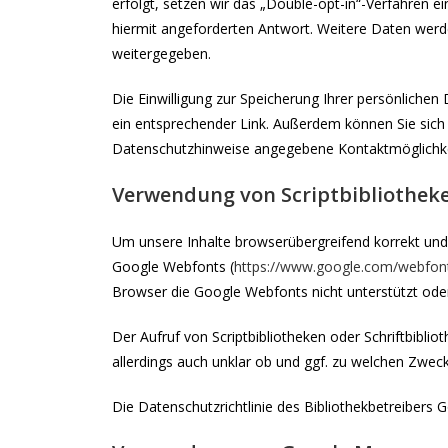
erfolgt, setzen wir das „Double-opt-in“-Verfahren e
hiermit angeforderten Antwort. Weitere Daten werde
weitergegeben.
Die Einwilligung zur Speicherung Ihrer persönlichen
ein entsprechender Link. Außerdem können Sie sich
Datenschutzhinweise angegebene Kontaktmöglichkei
Verwendung von Scriptbibliothek
Um unsere Inhalte browserübergreifend korrekt und g
Google Webfonts (
https://www.google.com/webfon
Browser die Google Webfonts nicht unterstützt oder 
Der Aufruf von Scriptbibliotheken oder Schriftbiblio
allerdings auch unklar ob und ggf. zu welchen Zwec
Die Datenschutzrichtlinie des Bibliothekbetreibers G