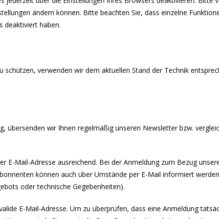
ederzeit über die Einstellungen Ihres Browsers deaktivieren. Bitte v
nstellungen ändern können. Bitte beachten Sie, dass einzelne Funktio
 deaktiviert haben.
zu schützen, verwenden wir dem aktuellen Stand der Technik entsprec
gung, übersenden wir Ihnen regelmäßig unseren Newsletter bzw. verglei
hrer E-Mail-Adresse ausreichend. Bei der Anmeldung zum Bezug unse
bonnenten können auch über Umstände per E-Mail informiert werden, d
gebots oder technische Gegebenheiten).
 valide E-Mail-Adresse. Um zu überprüfen, dass eine Anmeldung tatsäc