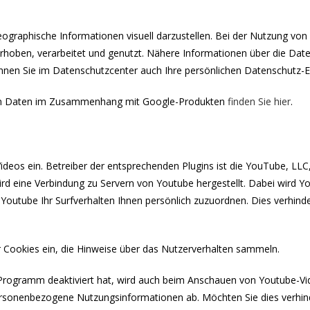
graphische Informationen visuell darzustellen. Bei der Nutzung v
rhoben, verarbeitet und genutzt. Nähere Informationen über die Da
en Sie im Datenschutzcenter auch Ihre persönlichen Datenschutz-Ei
enen Daten im Zusammenhang mit Google-Produkten
finden Sie hier
.
ideos ein. Betreiber der entsprechenden Plugins ist die YouTube, LL
rd eine Verbindung zu Servern von Youtube hergestellt. Dabei wird Y
 Youtube Ihr Surfverhalten Ihnen persönlich zuzuordnen. Dies verhind
er Cookies ein, die Hinweise über das Nutzerverhalten sammeln.
Programm deaktiviert hat, wird auch beim Anschauen von Youtube-Vi
personenbezogene Nutzungsinformationen ab. Möchten Sie dies verhin