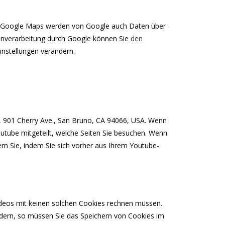
on Google Maps werden von Google auch Daten über
tenverarbeitung durch Google können Sie
den
nstellungen verändern.
C, 901 Cherry Ave., San Bruno, CA 94066, USA. Wenn
outube mitgeteilt, welche Seiten Sie besuchen. Wenn
ern Sie, indem Sie sich vorher aus Ihrem Youtube-
deos mit keinen solchen Cookies rechnen müssen.
dern, so müssen Sie das Speichern von Cookies im