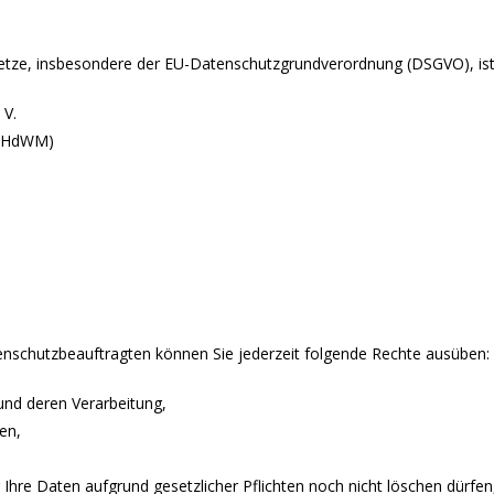
setze, insbesondere der EU-Datenschutzgrundverordnung (DSGVO), ist
 V.
 (HdWM)
schutzbeauftragten können Sie jederzeit folgende Rechte ausüben:
und deren Verarbeitung,
en,
Ihre Daten aufgrund gesetzlicher Pflichten noch nicht löschen dürfen