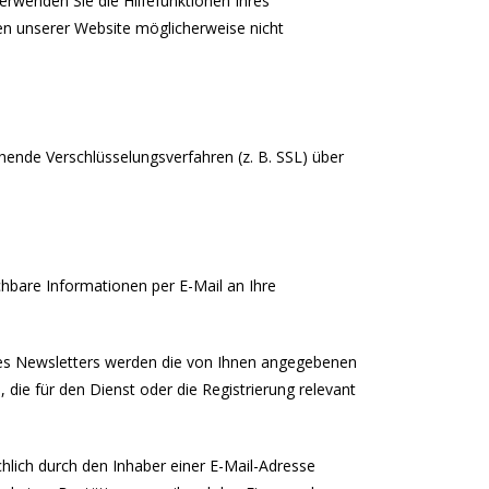
erwenden Sie die Hilfefunktionen Ihres
nen unserer Website möglicherweise nicht
hende Verschlüsselungsverfahren (z. B. SSL) über
chbare Informationen per E-Mail an Ihre
res Newsletters werden die von Ihnen angegebenen
ie für den Dienst oder die Registrierung relevant
hlich durch den Inhaber einer E-Mail-Adresse