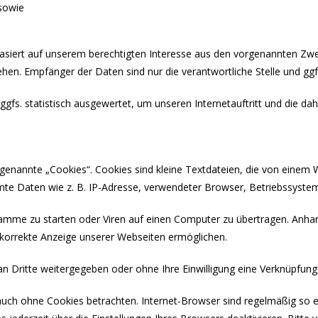
 sowie
asiert auf unserem berechtigten Interesse aus den vorgenannten Zw
hen. Empfänger der Daten sind nur die verantwortliche Stelle und ggf.
fs. statistisch ausgewertet, um unseren Internetauftritt und die dah
enannte „Cookies“. Cookies sind kleine Textdateien, die von einem W
mte Daten wie z. B. IP-Adresse, verwendeter Browser, Betriebssystem
mme zu starten oder Viren auf einen Computer zu übertragen. Anhan
e korrekte Anzeige unserer Webseiten ermöglichen.
an Dritte weitergegeben oder ohne Ihre Einwilligung eine Verknüpfun
auch ohne Cookies betrachten. Internet-Browser sind regelmäßig so ei