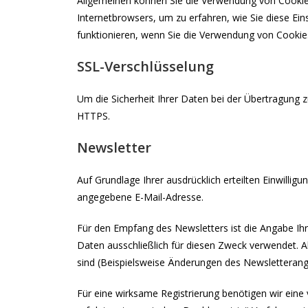
Allgemeinen können Sie die Verwendung von Cookies j
Internetbrowsers, um zu erfahren, wie Sie diese Ei
funktionieren, wenn Sie die Verwendung von Cookies
SSL-Verschlüsselung
Um die Sicherheit Ihrer Daten bei der Übertragung 
HTTPS.
Newsletter
Auf Grundlage Ihrer ausdrücklich erteilten Einwilli
angegebene E-Mail-Adresse.
Für den Empfang des Newsletters ist die Angabe I
Daten ausschließlich für diesen Zweck verwendet. A
sind (Beispielsweise Änderungen des Newsletteran
Für eine wirksame Registrierung benötigen wir eine