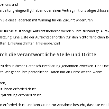
bei uns und
rarbeitung eingewilligt haben oder einen Vertrag mit uns abgeschloss
n Sie diese jederzeit mit Wirkung für die Zukunft widerrufen.
die für Sie zuständige Aufsichtsbehörde wenden. Ihre zuständige Aufs
tzung. Eine Liste der Aufsichtsbehörden (für den nichtöffentlichen Be
ften_Links/anschriften_links-node.html
.
h die verantwortliche Stelle und Dritte
zu den in dieser Datenschutzerklärung genannten Zwecken. Eine Überm
t. Wir geben Ihre persönlichen Daten nur an Dritte weiter, wenn:
aben,
 Ihnen erforderlich ist,
rpflichtung erforderlich ist,
en erforderlich ist und kein Grund zur Annahme besteht, dass Sie ein