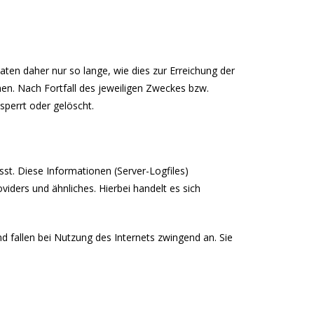
en daher nur so lange, wie dies zur Erreichung der
hen. Nach Fortfall des jeweiligen Zweckes bzw.
perrt oder gelöscht.
st. Diese Informationen (Server-Logfiles)
ders und ähnliches. Hierbei handelt es sich
 fallen bei Nutzung des Internets zwingend an. Sie