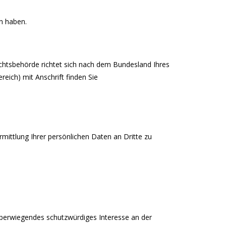
en haben.
ichtsbehörde richtet sich nach dem Bundesland Ihres
reich) mit Anschrift finden Sie
ittlung Ihrer persönlichen Daten an Dritte zu
 überwiegendes schutzwürdiges Interesse an der