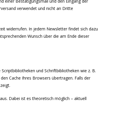
sand einer Bestätigungsmail und den Eingang der
rversand verwendet und nicht an Dritte
eit widerrufen. In jedem Newsletter findet sich dazu
 entsprechenden Wunsch über die am Ende dieser
criptbibliotheken und Schriftbibliotheken wie z. B.
den Cache Ihres Browsers übertragen. Falls der
zeigt.
aus. Dabei ist es theoretisch möglich – aktuell