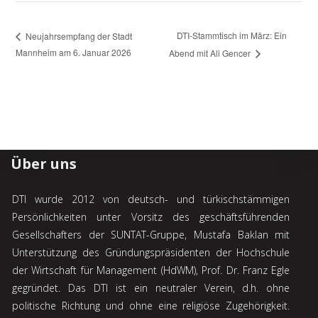
DTI-Stammtisch im März: Ein
Neujahrsempfang der Stadt
Mannheim am 6. Januar 2026
Abend mit Ali Gencer
Über uns
DTI wurde 2012 von deutsch- und türkischstämmigen
Persönlichkeiten unter Vorsitz des geschäftsführenden
Gesellschafters der SUNTAT-Gruppe, Mustafa Baklan mit
Unterstützung des Gründungspräsidenten der Hochschule
der Wirtschaft für Management (HdWM), Prof. Dr. Franz Egle
gegründet. Das DTI ist ein neutraler Verein, d.h. ohne
politische Richtung und ohne eine religiöse Zugehörigkeit.