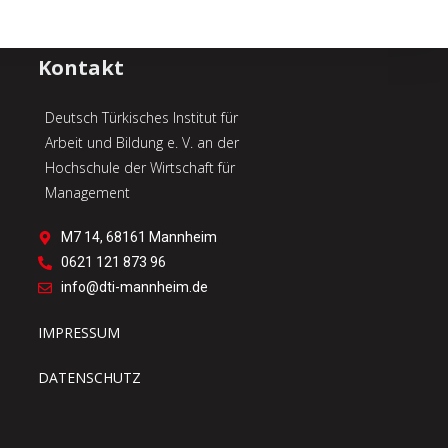
Kontakt
Deutsch Türkisches Institut für
Arbeit
und Bildung e. V. an der
Hochschule der Wirtschaft für
Management
M7 14, 68161 Mannheim
0621 121 873 96
info@dti-mannheim.de​
IMPRESSUM
DATENSCHUTZ