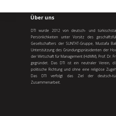
Über uns
DTI wurde 2012 von deutsch- und türkischst
Persönlichkeiten unter Vorsitz des geschäftsf
Gesellschafters der SUNTAT-Gruppe, Mustafa Ba
Unterstützung des Gründungspräsidenten der Ho
der Wirtschaft für Management (HdWM), Prof. Dr. Fr
gegründet. Das DTI ist ein neutraler Verein, d
politische Richtung und ohne eine religiöse Zugehö
Das DTI verfolgt das Ziel der deutsch-tür
Zusammenarbeit.